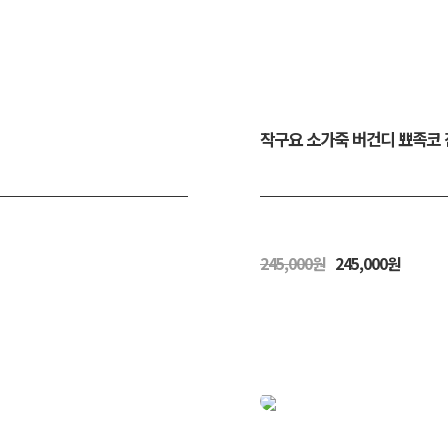
작구요 소가죽 버건디 뾰족코 
245,000원
245,000원