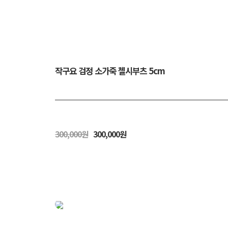
작구요 검정 소가죽 첼시부츠 5cm
300,000원
300,000원