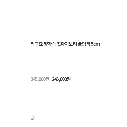
작구요 양가죽 진아이보리 슬링백 5cm
245,000원
245,000원