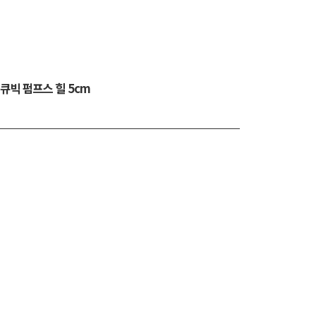
큐빅 펌프스 힐 5cm