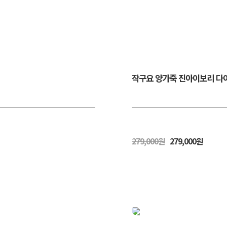
작구요 양가죽 진아이보리 다이
279,000원
279,000원