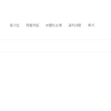
로그인
회원가입
브랜드소개
공지사항
후기