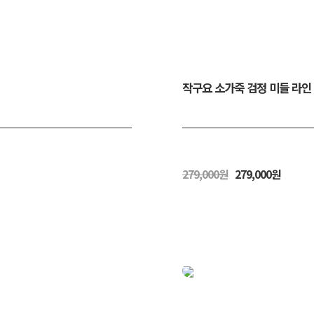
작구요 소가죽 검정 미들 라인 
279,000원
279,000원