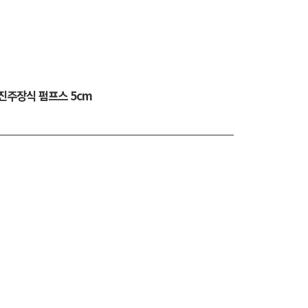
진주장식 펌프스 5cm