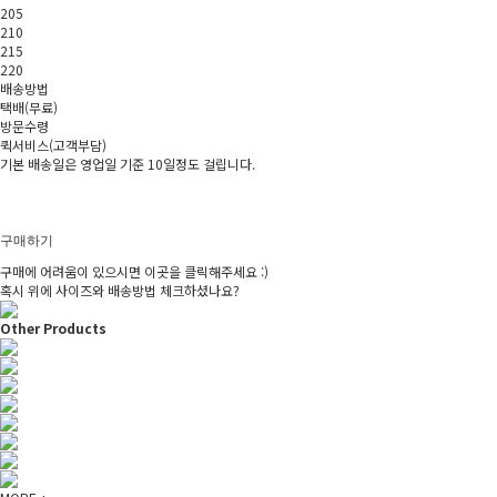
205
210
215
220
배송방법
택배(무료)
방문수령
퀵서비스(고객부담)
기본 배송일은 영업일 기준 10일정도 걸립니다.
구매하기
구매에 어려움이 있으시면 이곳을 클릭해주세요 :)
혹시 위에 사이즈와 배송방법 체크하셨나요?
Other Products