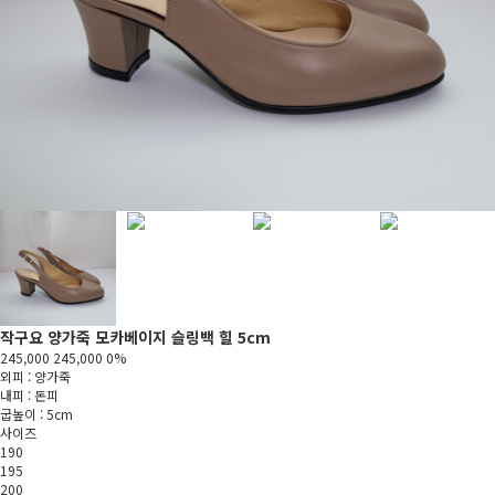
작구요 양가죽 모카베이지 슬링백 힐 5cm
245,000
245,000
0%
외피 : 양가죽
내피 : 돈피
굽높이 : 5cm
사이즈
190
195
200