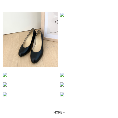
MORE +