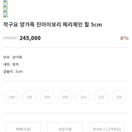
작구요 양가죽 진아이보리 메리제인 힐 5cm
245,000
0%
245,000
외피 : 양가죽
내피 : 돈피
굽높이 : 5cm
190
195
200
205
210
215
220
택배(무료)
방문수령
퀵서비스(고객부담)