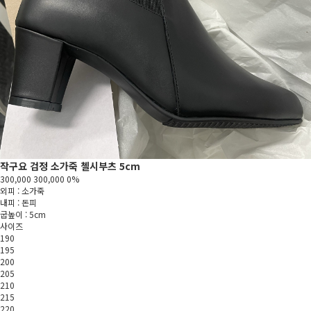
작구요 검정 소가죽 첼시부츠 5cm
300,000
300,000
0%
외피 : 소가죽
내피 : 돈피
굽높이 : 5cm
사이즈
190
195
200
205
210
215
220