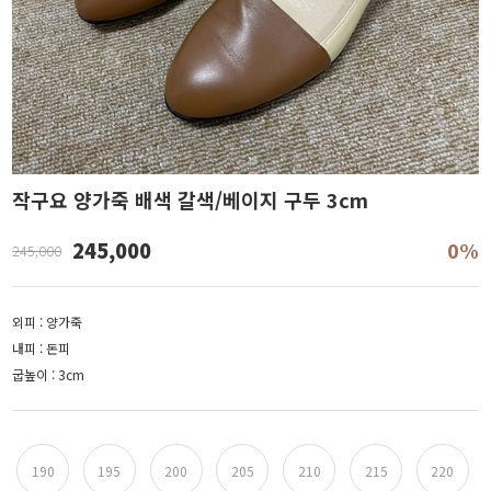
작구요 양가죽 배색 갈색/베이지 구두 3cm
245,000
0%
245,000
외피 : 양가죽
내피 : 돈피
굽높이 : 3cm
190
195
200
205
210
215
220