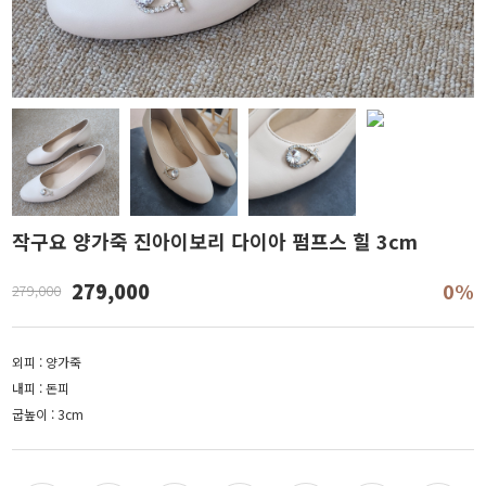
작구요 양가죽 진아이보리 다이아 펌프스 힐 3cm
279,000
0%
279,000
외피 : 양가죽
내피 : 돈피
굽높이 : 3cm