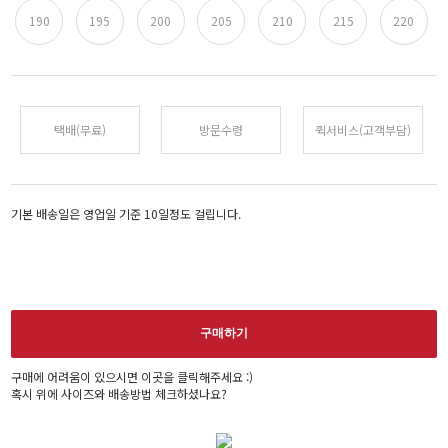
190
195
200
205
210
215
220
택배(무료)
방문수령
퀵서비스(고객부담)
기본 배송일은 영업일 기준 10일정도 걸립니다.
구매하기
구매에 어려움이 있으시면 이곳을 클릭해주세요 :)
혹시 위에 사이즈와 배송방법 체크하셨나요?