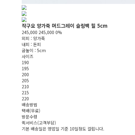
작구요 양가죽 머드그레이 슬링백 힐 5cm
245,000
245,000
0%
외피 : 양가죽
내피 : 돈피
굽높이 : 5cm
사이즈
190
195
200
205
210
215
220
배송방법
택배(무료)
방문수령
퀵서비스(고객부담)
기본 배송일은 영업일 기준 10일정도 걸립니다.