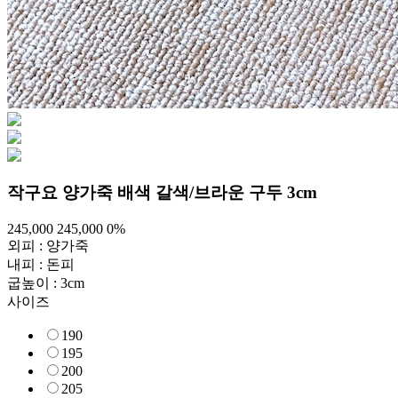
작구요 양가죽 배색 갈색/브라운 구두 3cm
245,000
245,000
0%
외피 : 양가죽
내피 : 돈피
굽높이 : 3cm
사이즈
190
195
200
205