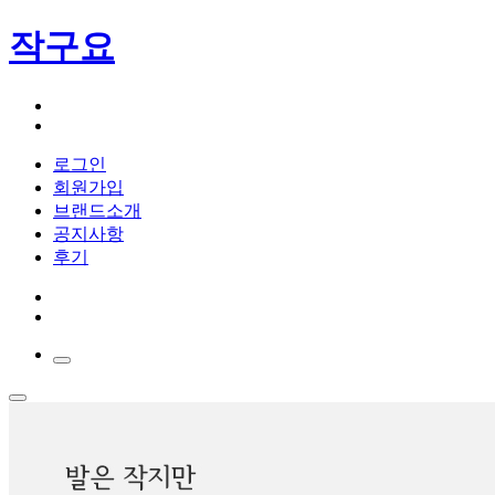
작구요
로그인
회원가입
브랜드소개
공지사항
후기