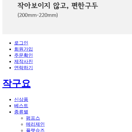
로그인
회원가입
주문확인
제작사진
연락하기
작구요
신상품
베스트
종류별
펌프스
메리제인
플랫슈즈