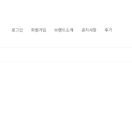
로그인
회원가입
브랜드소개
공지사항
후기