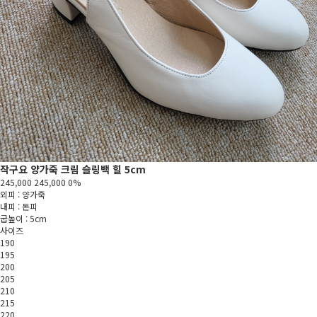
작구요 양가죽 크림 슬링백 힐 5cm
245,000
245,000
0%
외피 : 양가죽
내피 : 돈피
굽높이 : 5cm
사이즈
190
195
200
205
210
215
220