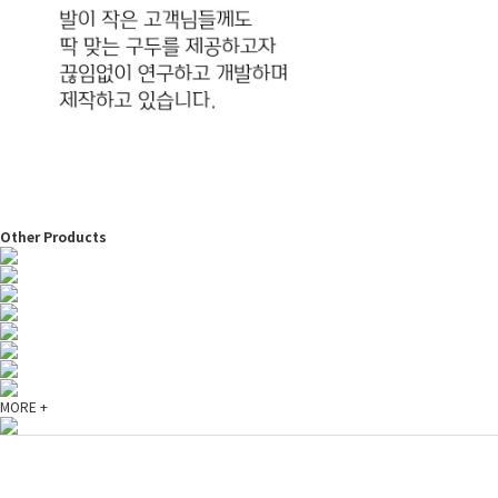
Other Products
MORE +