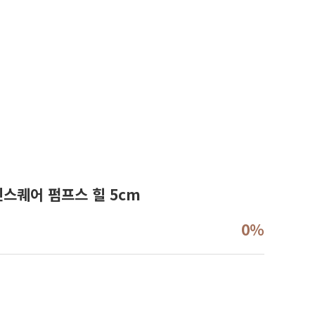
인스퀘어 펌프스 힐 5cm
0%