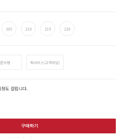
205
210
215
220
문수령
퀵서비스(고객부담)
일정도 걸립니다.
구매하기