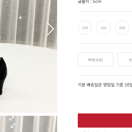
굽높이 : 5cm
190
195
200
택배(무료)
방
기본 배송일은 영업일 기준 10