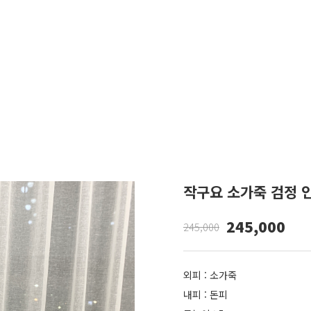
작구요 소가죽 검정 
245,000
245,000
외피 : 소가죽
내피 : 돈피