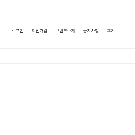
로그인
회원가입
브랜드소개
공지사항
후기