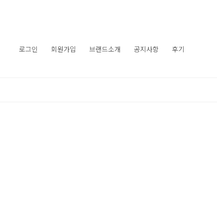
로그인
회원가입
브랜드소개
공지사항
후기