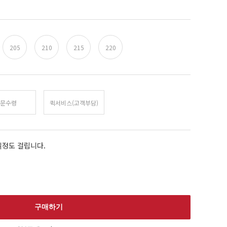
205
210
215
220
문수령
퀵서비스(고객부담)
일정도 걸립니다.
구매하기