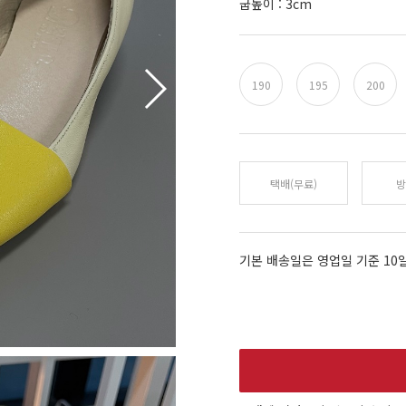
굽높이 : 3cm
190
195
200
택배(무료)
방
기본 배송일은 영업일 기준 10