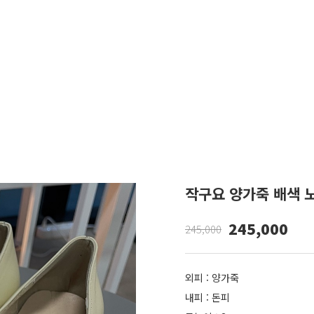
작구요 양가죽 배색 노
245,000
245,000
외피 : 양가죽
내피 : 돈피