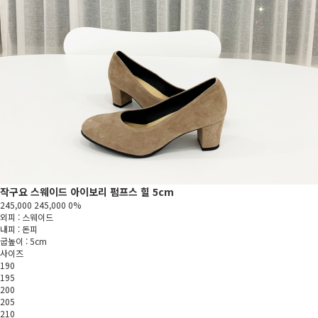
작구요 스웨이드 아이보리 펌프스 힐 5cm
245,000
245,000
0%
외피 : 스웨이드
내피 : 돈피
굽높이 : 5cm
사이즈
190
195
200
205
210