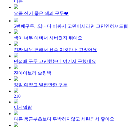
이쁨
요즘 신기 좋은 색의 구두❤️
5번째구두...입니다 비싸서 고민이시라면 고민안하셔도
색이 너무 예뻐서 사버렸지 뭐예요
진짜 너무 편해서 요즘 이것만 신고있어요
면접때 구두 고민했는데 여기서 구했네요
진아이보리 슬링백
정말 예쁘고 발편안한 구두
210
이게뭐람
다른 둥근부츠보다 투박하지않고 세련되서 좋아요