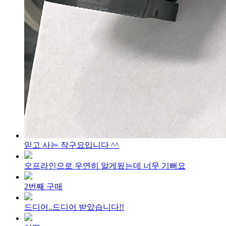
믿고 사는 작구요입니다 ^^
오프라인으로 우연히 알게됬는데 너무 기뻐요
2번째 구매
드디어..드디어 받았습니다!!