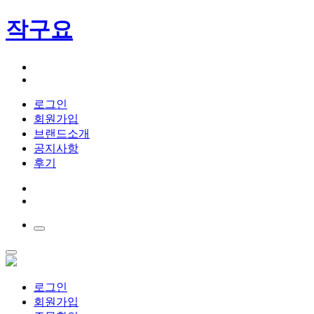
작구요
로그인
회원가입
브랜드소개
공지사항
후기
로그인
회원가입