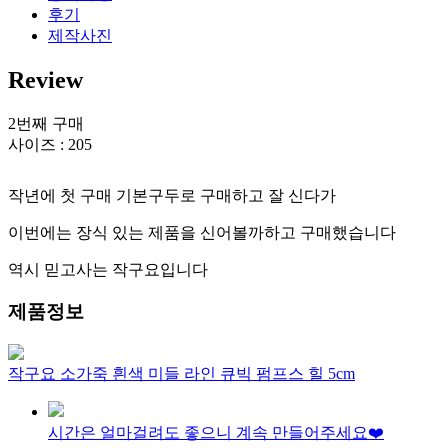
후기
제작사진
Review
2번째 구매
사이즈 : 205
작년에 첫 구매 기본구두로 구매하고 잘 신다가
이번에는 장식 있는 제품을 신어볼까하고 구매했습니다
역시 믿고사는 작구요입니다
제품정보
작구요 소가죽 흰색 미들 라인 큐빅 펌프스 힐 5cm
시간은 얼마걸려도 좋으니 계속 만들어주세요❤️