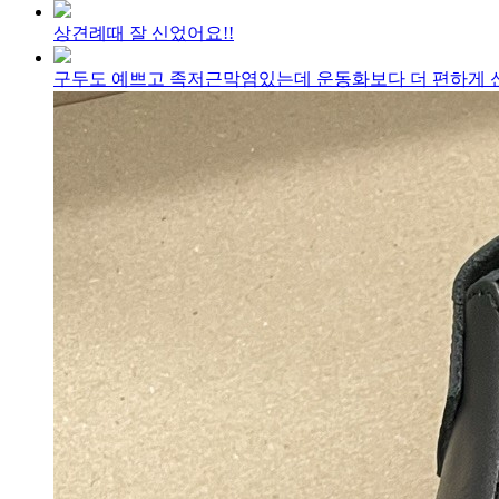
상견례때 잘 신었어요!!
구두도 예쁘고 족저근막염있는데 운동화보다 더 편하게