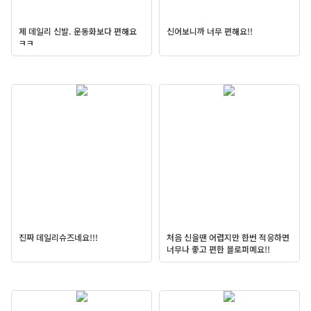
제 데일리 신발. 운동화보다 편해요
신어보니까 너무 편해요!!
ㅋㅋ
진짜 데일리슈즈네요!!!
처음 신을땐 어렵지만 한번 적응하면
너무나 좋고 편한 블로퍼예요!!