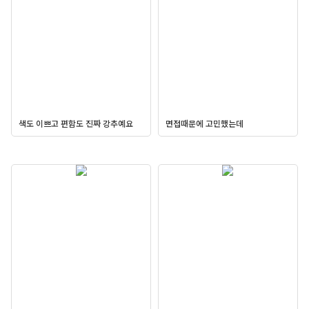
색도 이쁘고 편함도 진짜 강추예요
면접때문에 고민했는데