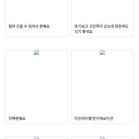
접어 신을 수 있어서 편해요
후기보고 고민하다 샀는데 정장에도
신기 좋네요
진짜편해요
미친아이템 찐이예요이건