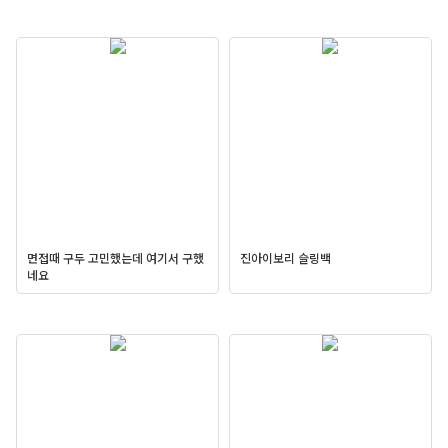
면접때 구두 고민했는데 여기서 구했
진아이보리 슬링백
네요