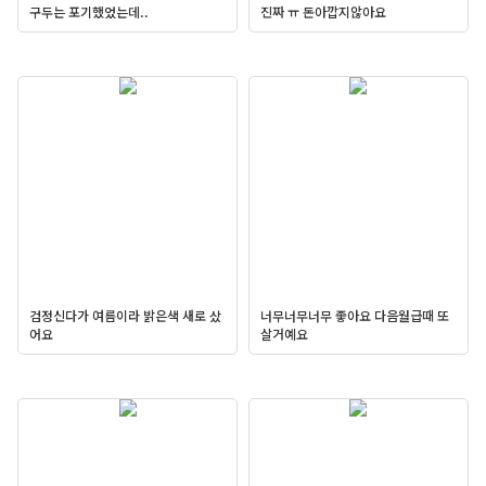
구두는 포기했었는데..
진짜 ㅠ 돈아깝지않아요
검정신다가 여름이라 밝은색 새로 샀
너무너무너무 좋아요 다음월급때 또
어요
살거예요