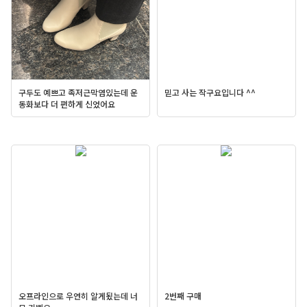
구두도 예쁘고 족저근막염있는데 운
믿고 사는 작구요입니다 ^^
동화보다 더 편하게 신었어요
오프라인으로 우연히 알게됬는데 너
2번째 구매