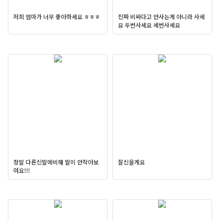
저희 엄마가 너무 좋아하세요 ㅎㅎㅎ
진짜 비싸다고 안사는게 아니라 사세
요 두번사세요 세번사세요
정말 다른신발에비해 발이 안작아보
잘신을게요
여요!!!