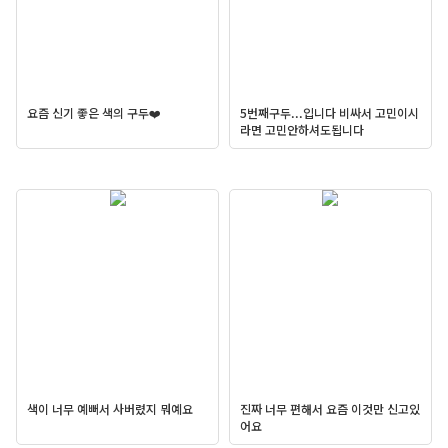
요즘 신기 좋은 색의 구두❤️
5번째구두...입니다 비싸서 고민이시
라면 고민안하셔도됩니다
색이 너무 예뻐서 사버렸지 뭐예요
진짜 너무 편해서 요즘 이것만 신고있
어요