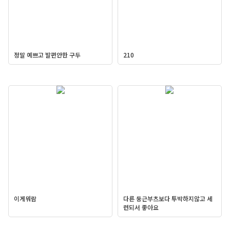
정말 예쁘고 발편안한 구두
210
이게뭐람
다른 둥근부츠보다 투박하지않고 세
련되서 좋아요