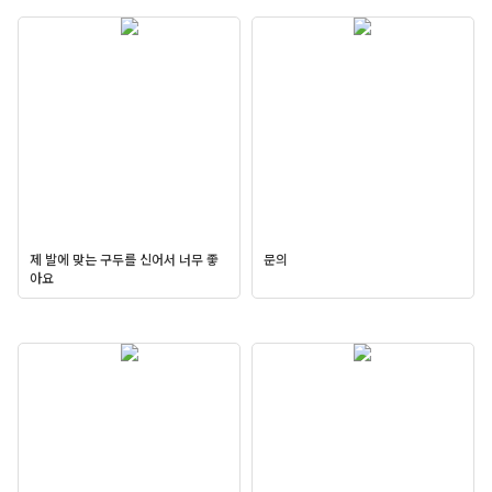
제 발에 맞는 구두를 신어서 너무 좋
문의
아요