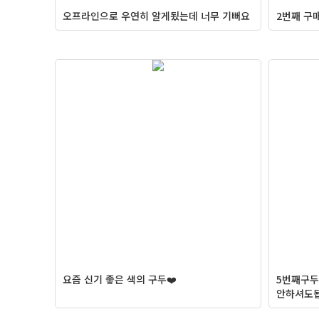
오프라인으로 우연히 알게됬는데 너무 기뻐요
2번째 구
요즘 신기 좋은 색의 구두❤️
5번째구두
안하셔도