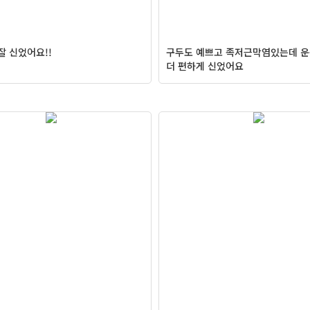
잘 신었어요!!
구두도 예쁘고 족저근막염있는데 
더 편하게 신었어요