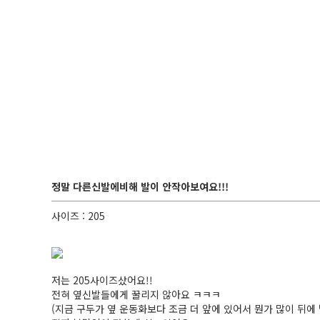
정말 다른신발에비해 발이 안작아보여요!!!
사이즈 : 205
저는 205사이즈샀어요!!
전혀 옆신발들에게 꿀리지 않아요 ㅋㅋㅋ
(지금 구두가 옆 운동화보다 조금 더 앞에 있어서 뭔가 많이 뒤