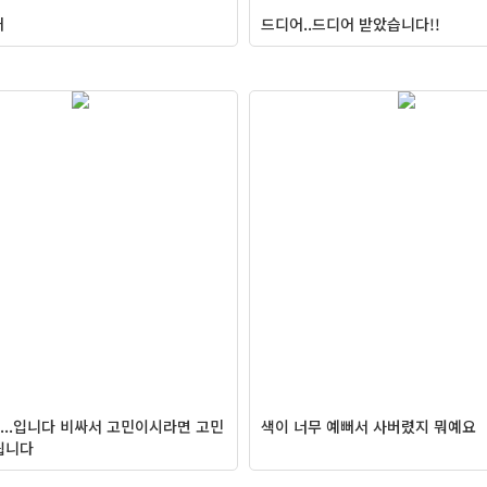
매
드디어..드디어 받았습니다!!
...입니다 비싸서 고민이시라면 고민
색이 너무 예뻐서 사버렸지 뭐예요
됩니다