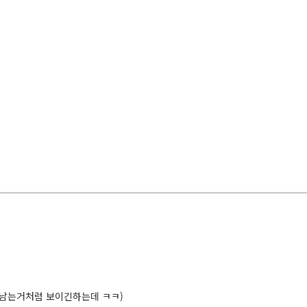
에 남는거처럼 보이긴하는데 ㅋㅋ)