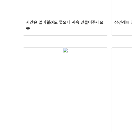
시간은 얼마걸려도 좋으니 계속 만들어주세요
상견례때 
❤️