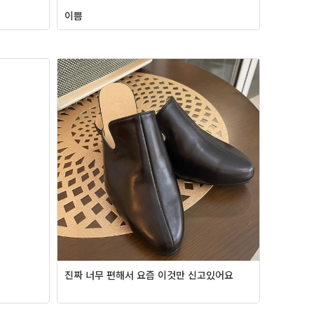
이쁨
진짜 너무 편해서 요즘 이것만 신고있어요