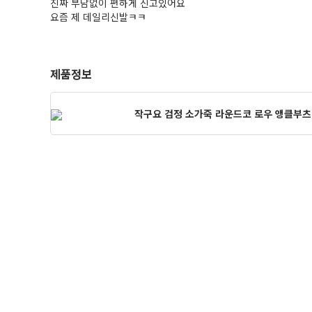
진짜 부담없이 편하게 신고있어요
요즘 제 데일리신발ㅋㅋ
제품정보
작구요 검정 소가죽 라운드코 로우 앵클부츠