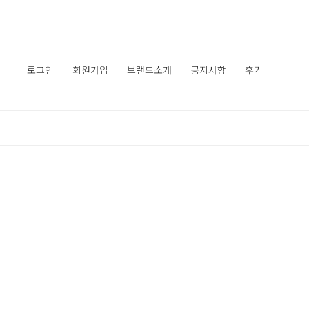
로그인
회원가입
브랜드소개
공지사항
후기