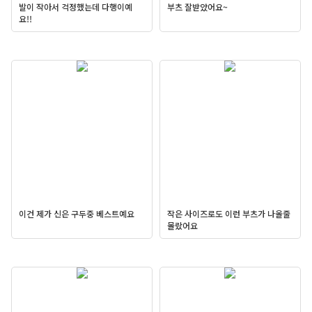
발이 작아서 걱정했는데 다행이예
부츠 잘받았어요~
요!!
이건 제가 신은 구두중 베스트예요
작은 사이즈로도 이런 부츠가 나올줄
몰랐어요