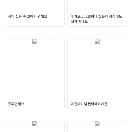
접어 신을 수 있어서 편해요
후기보고 고민하다 샀는데 정장에도
신기 좋네요
진짜편해요
미친아이템 찐이예요이건