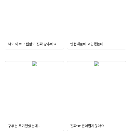
색도 이쁘고 편함도 진짜 강추예요
면접때문에 고민했는데
구두는 포기했었는데..
진짜 ㅠ 돈아깝지않아요