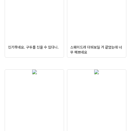
신기하네요. 구두를 신을 수 있다니.
스웨이드라 더워보일 거 같았는데 너
무 예쁘네요