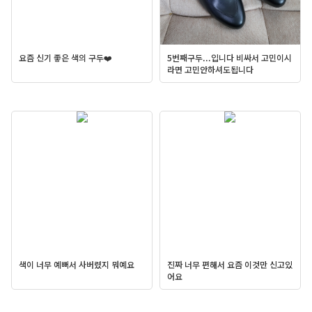
요즘 신기 좋은 색의 구두❤️
5번째구두...입니다 비싸서 고민이시
라면 고민안하셔도됩니다
색이 너무 예뻐서 사버렸지 뭐예요
진짜 너무 편해서 요즘 이것만 신고있
어요