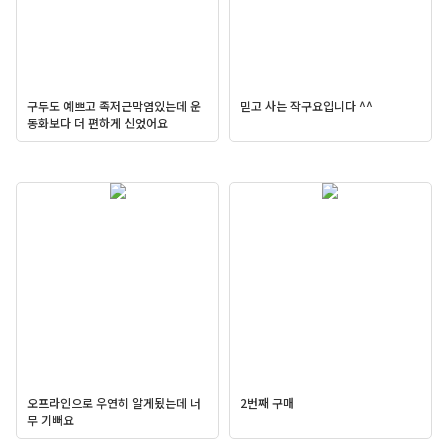
구두도 예쁘고 족저근막염있는데 운
믿고 사는 작구요입니다 ^^
동화보다 더 편하게 신었어요
오프라인으로 우연히 알게됬는데 너
2번째 구매
무 기뻐요