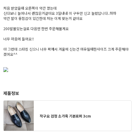
처음 받았을때 오른쪽이 약간 꼈는데
신다보니 늘어나서 괜찮은거같아요 3일내내 이 구두만 신고 늘렸답니다..하하
약간 발이 뭉침감이 있긴한데 저는 이게 맞는거 같아요
200발볼있는걸로 다음엔 한번 주문해볼게요
너무 마음에 들어요!!
아 그런데 스타킹 신으니 너무 꽉껴서 겨울에 신는건 여유될때한사이즈 크게 주문해야
겠어요^^
제품정보
작구요 검정 소가죽 기본로퍼 3cm