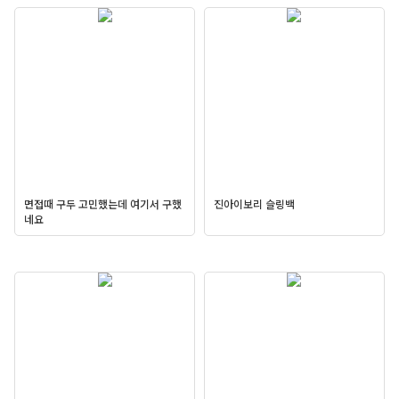
면접때 구두 고민했는데 여기서 구했
진아이보리 슬링백
네요