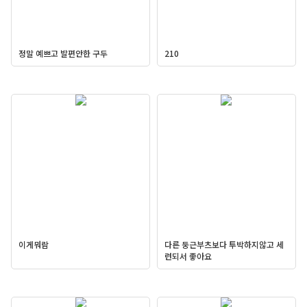
정말 예쁘고 발편안한 구두
210
이게뭐람
다른 둥근부츠보다 투박하지않고 세
련되서 좋아요