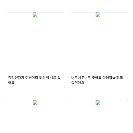
검정신다가 여름이라 밝은색 새로 샀
너무너무너무 좋아요 다음월급때 또
어요
살거예요