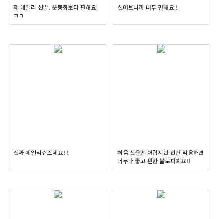
제 데일리 신발. 운동화보다 편해요
신어보니까 너무 편해요!!
ㅋㅋ
진짜 데일리슈즈네요!!!
처음 신을땐 어렵지만 한번 적응하면
너무나 좋고 편한 블로퍼예요!!