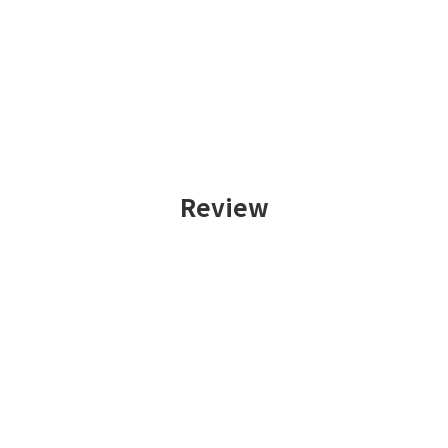
Review