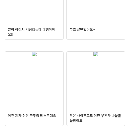
발이 작아서 걱정했는데 다행이예
부츠 잘받았어요~
요!!
이건 제가 신은 구두중 베스트예요
작은 사이즈로도 이런 부츠가 나올줄
몰랐어요