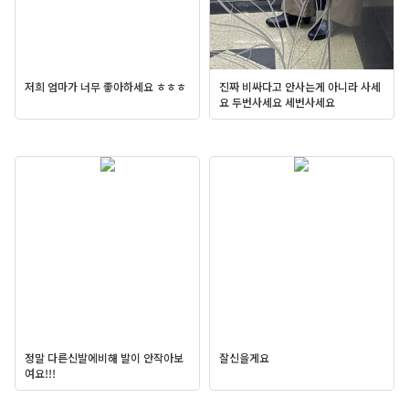
저희 엄마가 너무 좋아하세요 ㅎㅎㅎ
진짜 비싸다고 안사는게 아니라 사세
요 두번사세요 세번사세요
정말 다른신발에비해 발이 안작아보
잘신을게요
여요!!!