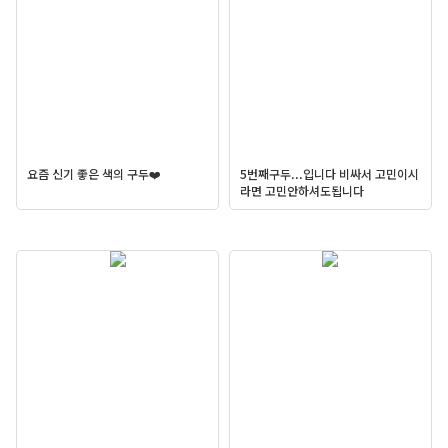
요즘 신기 좋은 색의 구두❤️
5번째구두...입니다 비싸서 고민이시
라면 고민안하셔도됩니다