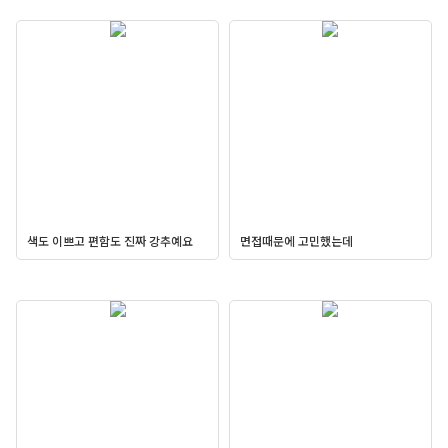
색도 이쁘고 편함도 진짜 강추예요
면접때문에 고민했는데