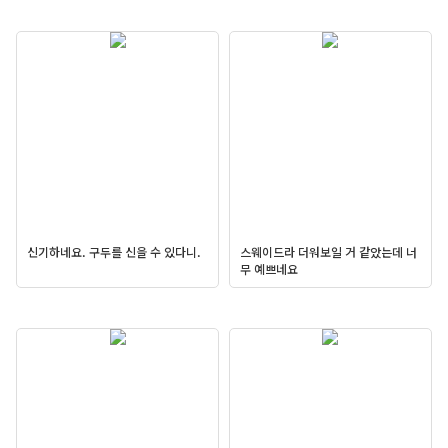
신기하네요. 구두를 신을 수 있다니.
스웨이드라 더워보일 거 같았는데 너
무 예쁘네요