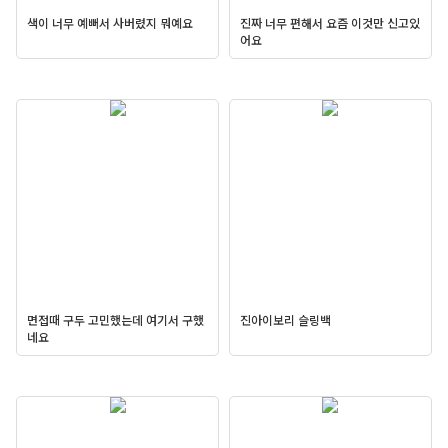
색이 너무 예뻐서 사버렸지 뭐예요
진짜 너무 편해서 요즘 이것만 신고있
어요
면접때 구두 고민했는데 여기서 구했
진아이보리 슬링백
네요