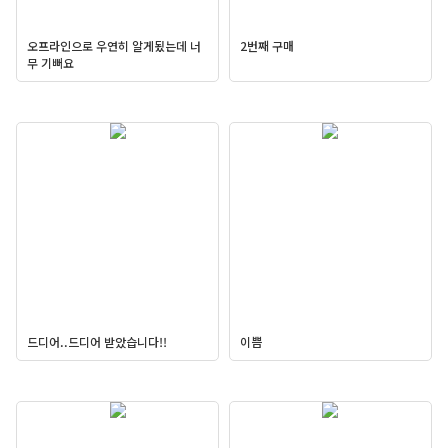
오프라인으로 우연히 알게됬는데 너
2번째 구매
무 기뻐요
드디어..드디어 받았습니다!!
이쁨