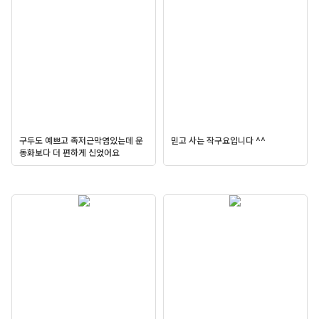
구두도 예쁘고 족저근막염있는데 운
믿고 사는 작구요입니다 ^^
동화보다 더 편하게 신었어요