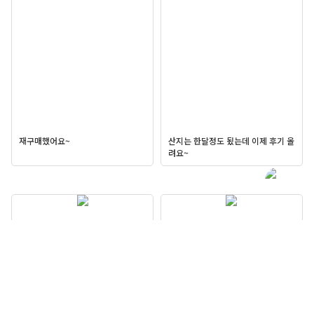
재구매했어요~
산지는 한달정도 됬는데 이제 후기 올
려요~