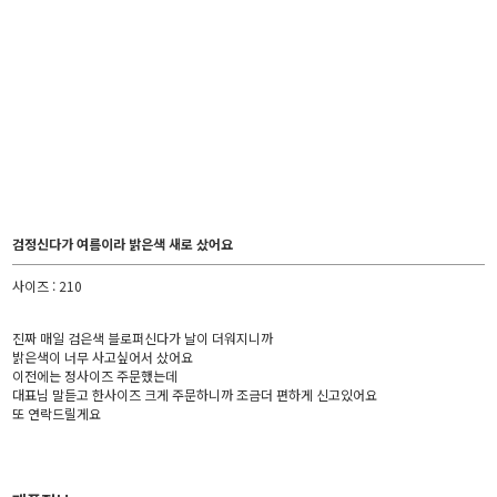
검정신다가 여름이라 밝은색 새로 샀어요
사이즈 : 210
진짜 매일 검은색 블로퍼신다가 날이 더워지니까
밝은색이 너무 사고싶어서 샀어요
이전에는 정사이즈 주문했는데
대표님 말듣고 한사이즈 크게 주문하니까 조금더 편하게 신고있어요
또 연락드릴게요