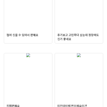
접어 신을 수 있어서 편해요
후기보고 고민하다 샀는데 정장에도
신기 좋네요
진짜편해요
미친아이템 찐이예요이건